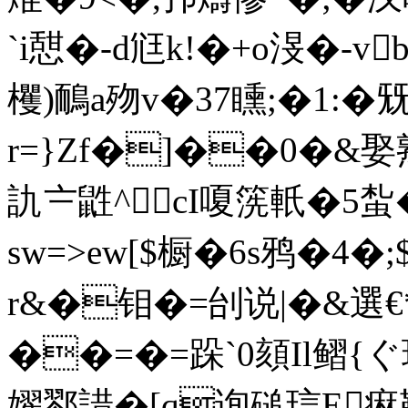
`i憇�-d尩k!�+ο渂�-v
欔)鴯a歾v�37矄;�1:�兓
r=}Zf�]��0�&娶
訅〧鼪^cI嗄箲軝�5蚻�
sw=>ew[$橱�6s鸦�4
r&�钼�=刣说|�&選€
��=�=跺`0頦Il鳛{
嬥鄝諎�[q询磓琂E痳